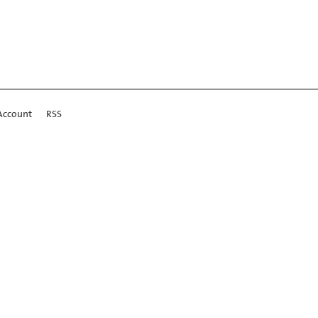
Account
RSS