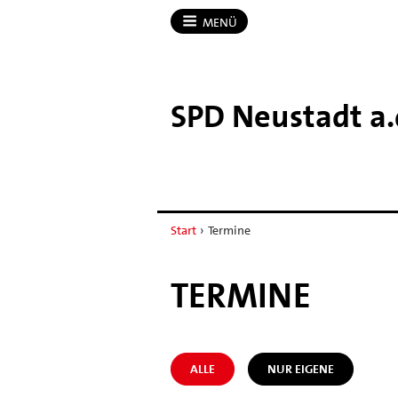
MENÜ
SPD Neustadt a.​
Start
›
Termine
TERMINE
ALLE
NUR EIGENE