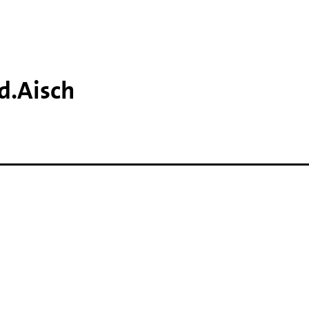
d.​Aisch